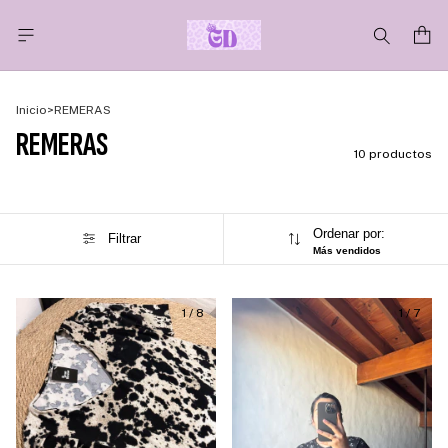
Inicio
>
REMERAS
REMERAS
10 productos
Ordenar por:
Filtrar
Más vendidos
1
/
8
1
/
7