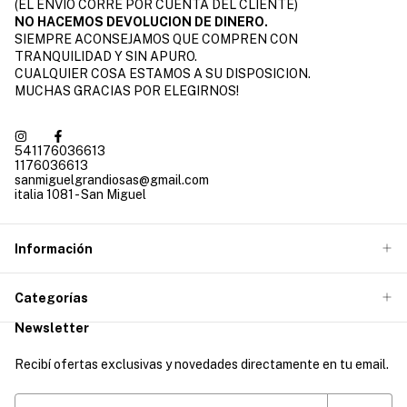
(EL ENVIO CORRE POR CUENTA DEL CLIENTE)
NO HACEMOS DEVOLUCION DE DINERO.
SIEMPRE ACONSEJAMOS QUE COMPREN CON
TRANQUILIDAD Y SIN APURO.
CUALQUIER COSA ESTAMOS A SU DISPOSICION.
MUCHAS GRACIAS POR ELEGIRNOS!
541176036613
1176036613
sanmiguelgrandiosas@gmail.com
italia 1081 - San Miguel
Información
Categorías
Newsletter
Recibí ofertas exclusivas y novedades directamente en tu email.