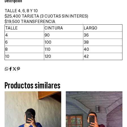
Descripción
TALLE 4, 6, 8 Y 10
$25,400 TARJETA (3 CUOTAS SIN INTERES)
$19,500 TRANSFERENCIA
TALLE
CINTURA
LARGO
4
90
36
6
100
38
8
110
40
10
120
42
Productos similares