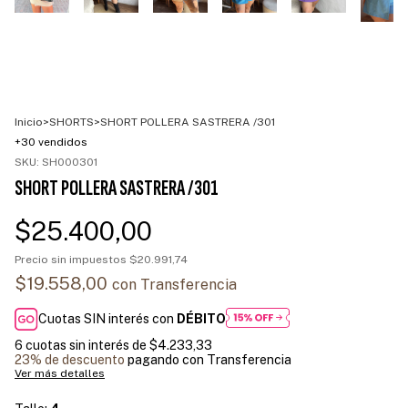
Inicio
>
SHORTS
>
SHORT POLLERA SASTRERA /301
+30 vendidos
SKU:
SH000301
SHORT POLLERA SASTRERA /301
$25.400,00
Precio sin impuestos
$20.991,74
$19.558,00
con
Transferencia
Cuotas SIN interés con
DÉBITO
6
cuotas sin interés de
$4.233,33
23% de descuento
pagando con Transferencia
Ver más detalles