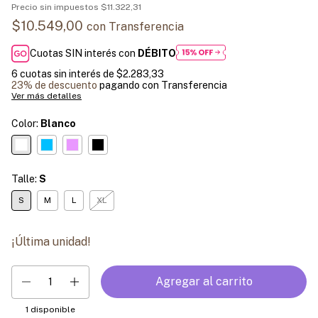
Precio sin impuestos
$11.322,31
$10.549,00
con
Transferencia
Cuotas SIN interés con
DÉBITO
6
cuotas sin interés de
$2.283,33
23% de descuento
pagando con Transferencia
Ver más detalles
Color:
Blanco
Talle:
S
S
M
L
XL
¡Última unidad!
1
disponible