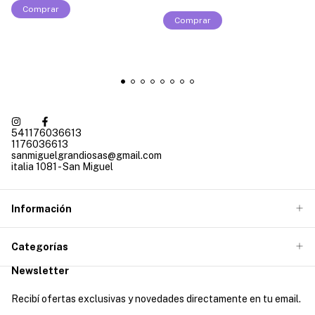
Comprar
Comprar
541176036613
1176036613
sanmiguelgrandiosas@gmail.com
italia 1081 - San Miguel
Información
Categorías
Newsletter
Recibí ofertas exclusivas y novedades directamente en tu email.