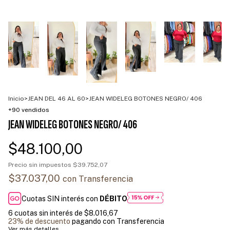
Inicio
>
JEAN DEL 46 AL 60
>
JEAN WIDELEG BOTONES NEGRO/ 406
+90 vendidos
JEAN WIDELEG BOTONES NEGRO/ 406
$48.100,00
Precio sin impuestos
$39.752,07
$37.037,00
con
Transferencia
Cuotas SIN interés con
DÉBITO
6
cuotas sin interés de
$8.016,67
23% de descuento
pagando con Transferencia
Ver más detalles