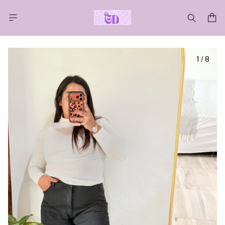
1
/
8