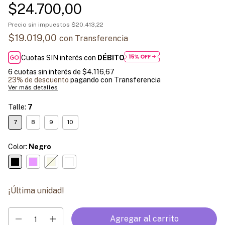
$24.700,00
Precio sin impuestos
$20.413,22
$19.019,00
con
Transferencia
Cuotas SIN interés con
DÉBITO
6
cuotas sin interés de
$4.116,67
23% de descuento
pagando con Transferencia
Ver más detalles
Talle:
7
7
8
9
10
Color:
Negro
¡Última unidad!