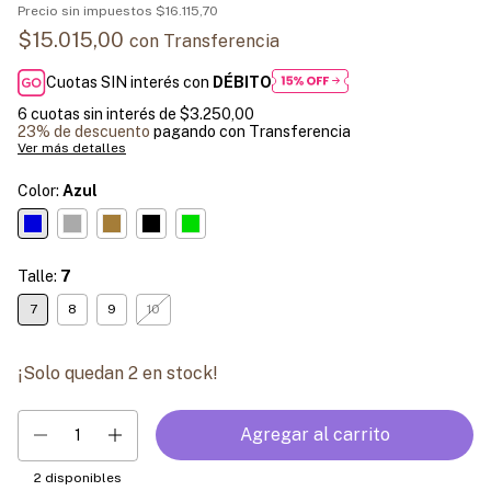
Precio sin impuestos
$16.115,70
$15.015,00
con
Transferencia
Cuotas SIN interés con
DÉBITO
6
cuotas sin interés de
$3.250,00
23% de descuento
pagando con Transferencia
Ver más detalles
Color:
Azul
Talle:
7
7
8
9
10
¡Solo quedan
2
en stock!
2
disponibles