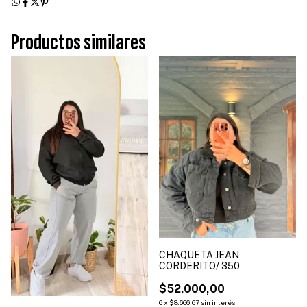
Productos similares
CHAQUETA JEAN
CORDERITO/ 350
$52.000,00
6
x
$8.666,67
sin interés