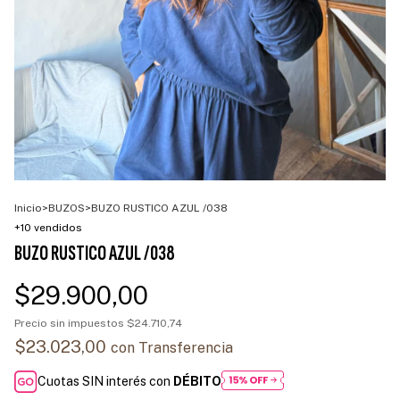
Inicio
>
BUZOS
>
BUZO RUSTICO AZUL /038
+10 vendidos
BUZO RUSTICO AZUL /038
$29.900,00
Precio sin impuestos
$24.710,74
$23.023,00
con
Transferencia
Cuotas SIN interés con
DÉBITO